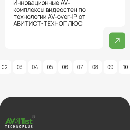
Инновационные AV-
комплексы видеостен по
технологии AV-over-IP от
АВИТИСТ-ТЕХНОПЛЮС
02
03
04
05
06
07
08
09
10